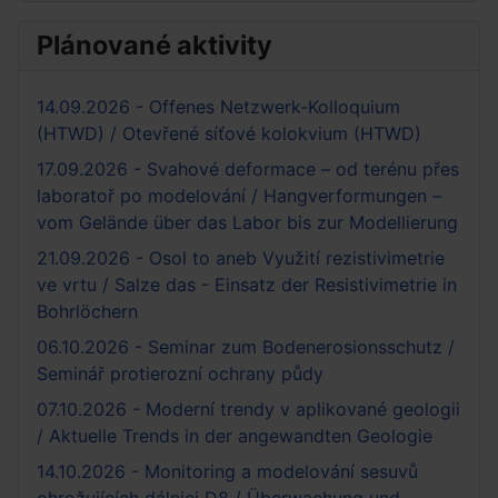
Plánované aktivity
14.09.2026 - Offenes Netzwerk-Kolloquium
(HTWD) / Otevřené síťové kolokvium (HTWD)
17.09.2026 - Svahové deformace – od terénu přes
laboratoř po modelování / Hangverformungen –
vom Gelände über das Labor bis zur Modellierung
21.09.2026 - Osol to aneb Využití rezistivimetrie
ve vrtu / Salze das - Einsatz der Resistivimetrie in
Bohrlöchern
06.10.2026 - Seminar zum Bodenerosionsschutz /
Seminář protierozní ochrany půdy
07.10.2026 - Moderní trendy v aplikované geologii
/ Aktuelle Trends in der angewandten Geologie
14.10.2026 - Monitoring a modelování sesuvů