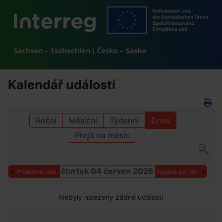
Kalendář událostí
Roční
Měsíční
Týdenní
Dnes
Přejít na měsíc
čtvrtek 04 červen 2026
Předchozí den
Následující den
Nebyly nalezeny žádné události