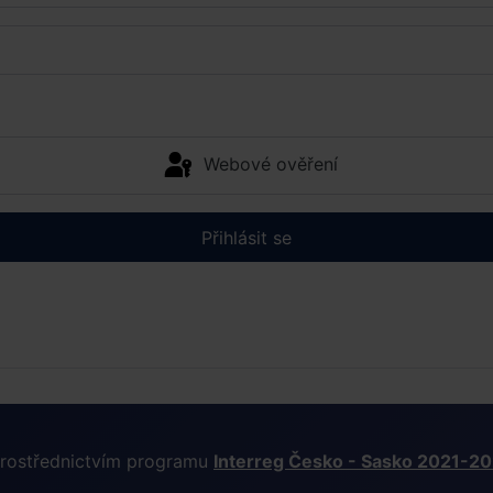
Webové ověření
Přihlásit se
 prostřednictvím programu
Interreg Česko - Sasko 2021-2