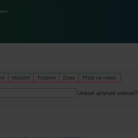
ní
Měsíční
Týdenní
Dnes
Přejít na měsíc
Ukázat uplynulé události?