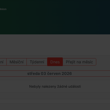
ní
Měsíční
Týdenní
Dnes
Přejít na měsíc
středa 03 červen 2026
Nebyly nalezeny žádné události