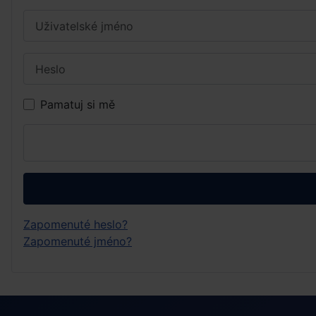
Uživatelské jméno
Heslo
Pamatuj si mě
Zapomenuté heslo?
Zapomenuté jméno?