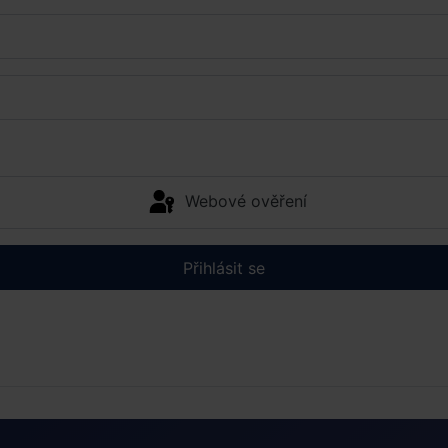
Webové ověření
Přihlásit se