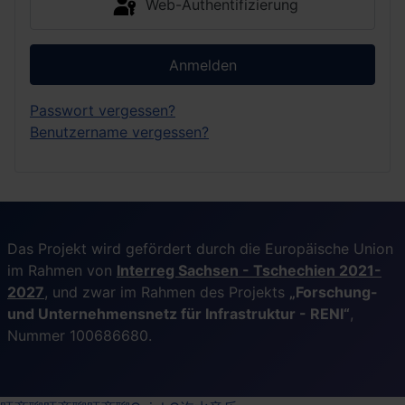
Web-Authentifizierung
Anmelden
Passwort vergessen?
Benutzername vergessen?
Das Projekt wird gefördert durch die Europäische Union
im Rahmen von
Interreg Sachsen - Tschechien 2021-
2027
, und zwar im Rahmen des Projekts
„Forschung-
und Unternehmensnetz für Infrastruktur - RENI“
,
Nummer 100686680.