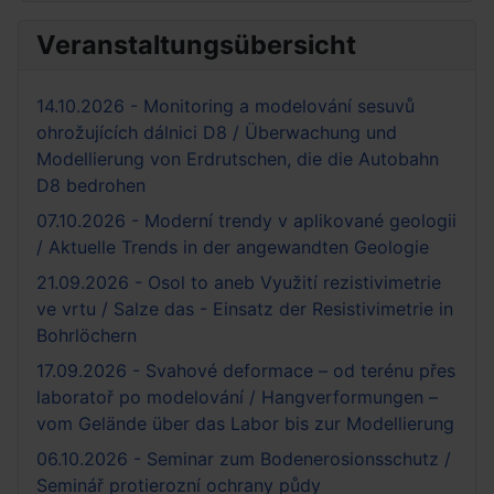
Veranstaltungsübersicht
14.10.2026 - Monitoring a modelování sesuvů
ohrožujících dálnici D8 / Überwachung und
Modellierung von Erdrutschen, die die Autobahn
D8 bedrohen
07.10.2026 - Moderní trendy v aplikované geologii
/ Aktuelle Trends in der angewandten Geologie
21.09.2026 - Osol to aneb Využití rezistivimetrie
ve vrtu / Salze das - Einsatz der Resistivimetrie in
Bohrlöchern
17.09.2026 - Svahové deformace – od terénu přes
laboratoř po modelování / Hangverformungen –
vom Gelände über das Labor bis zur Modellierung
06.10.2026 - Seminar zum Bodenerosionsschutz /
Seminář protierozní ochrany půdy