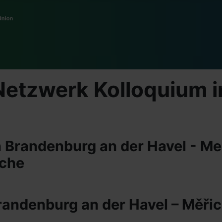
Netzwerk Kolloquium 
n Brandenburg an der Havel - 
uche
andenburg an der Havel – Měřic