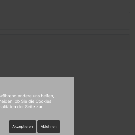
, während andere uns helfen,
heiden, ob Sie die Cookies
alitäten der Seite zur
Akzeptieren
Ablehnen