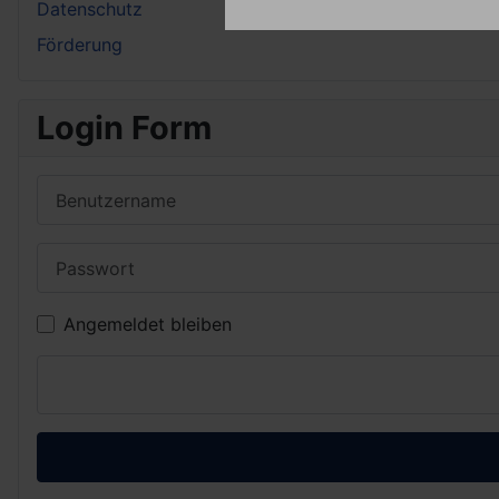
Datenschutz
Förderung
Login Form
Benutzername
Passwort
Angemeldet bleiben