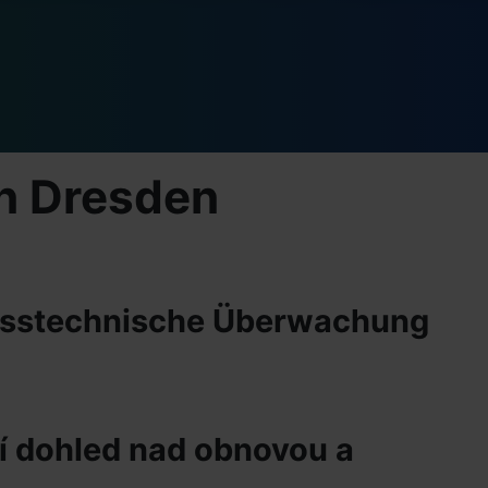
in Dresden
Messtechnische Überwachung
í dohled nad obnovou a