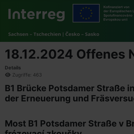
18.12.2024 Offenes 
Details
Zugriffe: 463
B1 Brücke Potsdamer Straße i
der Erneuerung und Fräsvers
Most B1 Potsdamer Straße v Br
frézovací zkoušky