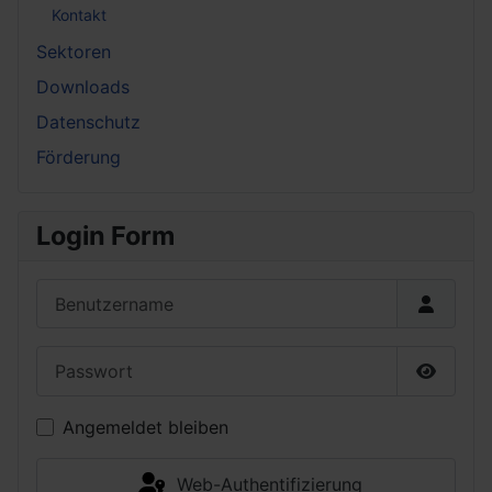
Kontakt
Sektoren
Downloads
Datenschutz
Förderung
Login Form
Benutzername
Passwort
Passwor
Angemeldet bleiben
Web-Authentifizierung