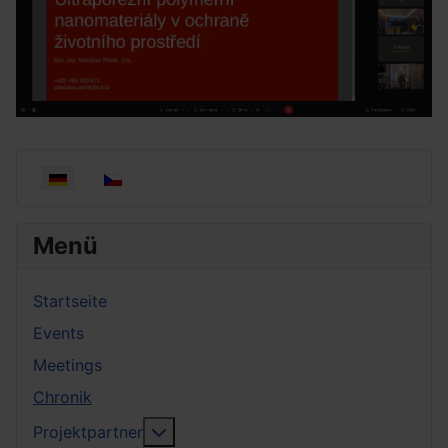
Sprache auswählen
Menü
Startseite
Events
Meetings
Chronik
More about: Projektpartner
Projektpartner