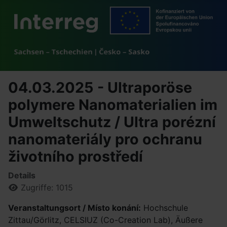
04.03.2025 - Ultraporöse
polymere Nanomaterialien im
Umweltschutz / Ultra porézní
nanomateriály pro ochranu
životního prostředí
Details
Zugriffe: 1015
Veranstaltungsort / Místo konání:
Hochschule
Zittau/Görlitz, CELSIUZ (Co-Creation Lab), Äußere