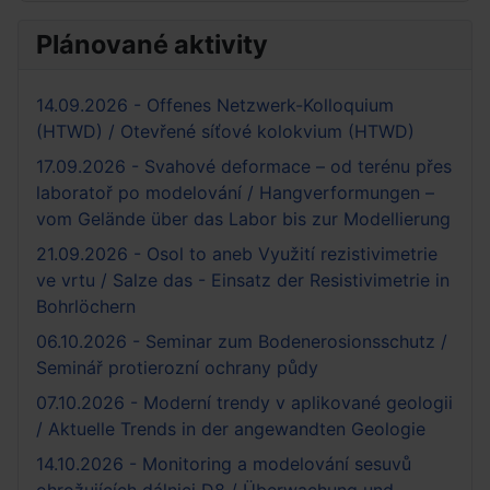
Plánované aktivity
14.09.2026 - Offenes Netzwerk-Kolloquium
(HTWD) / Otevřené síťové kolokvium (HTWD)
17.09.2026 - Svahové deformace – od terénu přes
laboratoř po modelování / Hangverformungen –
vom Gelände über das Labor bis zur Modellierung
21.09.2026 - Osol to aneb Využití rezistivimetrie
ve vrtu / Salze das - Einsatz der Resistivimetrie in
Bohrlöchern
06.10.2026 - Seminar zum Bodenerosionsschutz /
Seminář protierozní ochrany půdy
07.10.2026 - Moderní trendy v aplikované geologii
/ Aktuelle Trends in der angewandten Geologie
14.10.2026 - Monitoring a modelování sesuvů