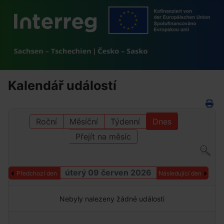
Kalendář událostí
Roční
Měsíční
Týdenní
Dnes
Přejít na měsíc
úterý 09 červen 2026
Předchozí den
Následující den
Nebyly nalezeny žádné události