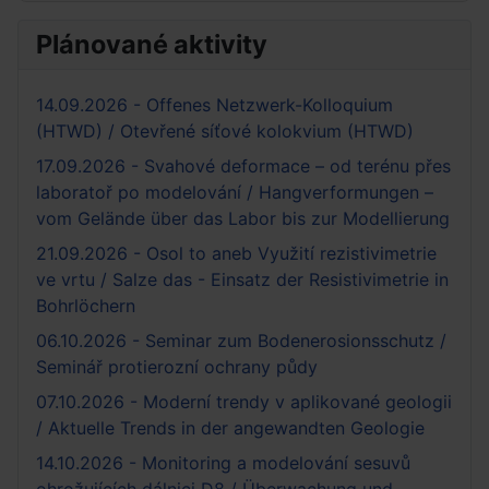
Plánované aktivity
14.09.2026 - Offenes Netzwerk-Kolloquium
(HTWD) / Otevřené síťové kolokvium (HTWD)
17.09.2026 - Svahové deformace – od terénu přes
laboratoř po modelování / Hangverformungen –
vom Gelände über das Labor bis zur Modellierung
21.09.2026 - Osol to aneb Využití rezistivimetrie
ve vrtu / Salze das - Einsatz der Resistivimetrie in
Bohrlöchern
06.10.2026 - Seminar zum Bodenerosionsschutz /
Seminář protierozní ochrany půdy
07.10.2026 - Moderní trendy v aplikované geologii
/ Aktuelle Trends in der angewandten Geologie
14.10.2026 - Monitoring a modelování sesuvů