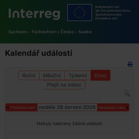
Kalendář událostí
Roční
Měsíční
Týdenní
Dnes
Přejít na měsíc
neděle 28 červen 2026
Předchozí den
Následující den
Nebyly nalezeny žádné události