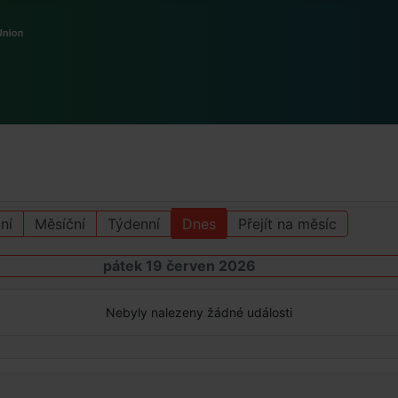
ní
Měsíční
Týdenní
Dnes
Přejít na měsíc
pátek 19 červen 2026
Nebyly nalezeny žádné události