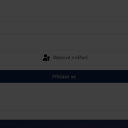
Webové ověření
Přihlásit se