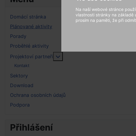
Na naší webové stránce použív
vlastnosti stránky na základě
Domácí stránka
prosím na paměti, že při odmít
Plánované aktivity
Porady
Proběhlé aktivity
More about: Projektoví partneři
Projektoví partneři
Kontakt
Sektory
Download
Ochrana osobních údajů
Podpora
Přihlášení