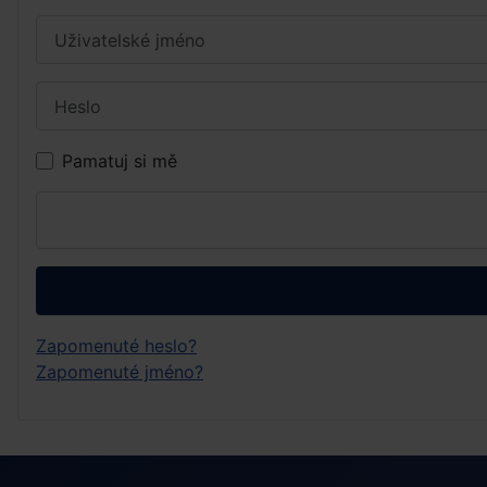
Uživatelské jméno
Heslo
Pamatuj si mě
Zapomenuté heslo?
Zapomenuté jméno?