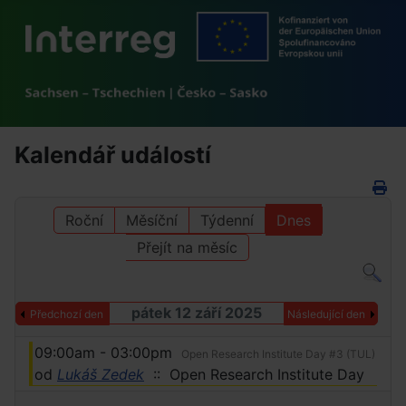
Kalendář událostí
Roční
Měsíční
Týdenní
Dnes
Přejít na měsíc
pátek 12 září 2025
Předchozí den
Následující den
09:00am - 03:00pm
Open Research Institute Day #3 (TUL)
od
Lukáš Zedek
:: Open Research Institute Day