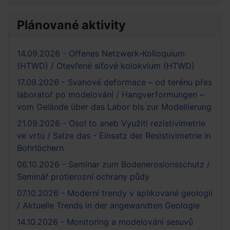
Plánované aktivity
14.09.2026 - Offenes Netzwerk-Kolloquium
(HTWD) / Otevřené síťové kolokvium (HTWD)
17.09.2026 - Svahové deformace – od terénu přes
laboratoř po modelování / Hangverformungen –
vom Gelände über das Labor bis zur Modellierung
21.09.2026 - Osol to aneb Využití rezistivimetrie
ve vrtu / Salze das - Einsatz der Resistivimetrie in
Bohrlöchern
06.10.2026 - Seminar zum Bodenerosionsschutz /
Seminář protierozní ochrany půdy
07.10.2026 - Moderní trendy v aplikované geologii
/ Aktuelle Trends in der angewandten Geologie
14.10.2026 - Monitoring a modelování sesuvů