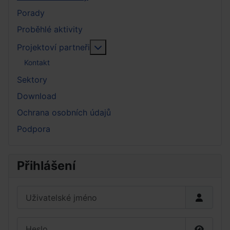
Porady
Proběhlé aktivity
More about: Projektoví partneři
Projektoví partneři
Kontakt
Sektory
Download
Ochrana osobních údajů
Podpora
Přihlášení
Uživatelské jméno
Heslo