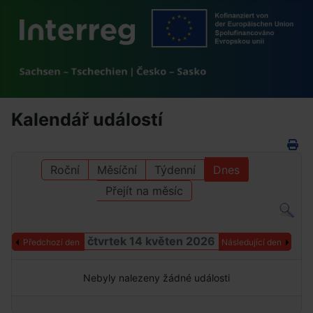
Kalendář událostí
Roční
Měsíční
Týdenní
Dnes
Přejít na měsíc
čtvrtek 14 květen 2026
Předchozí den
Následující den
Nebyly nalezeny žádné události