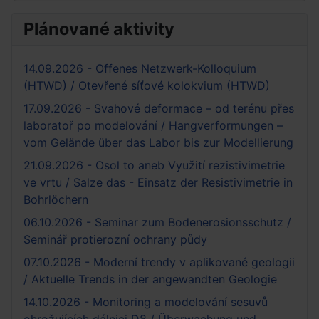
Plánované aktivity
14.09.2026 - Offenes Netzwerk-Kolloquium
(HTWD) / Otevřené síťové kolokvium (HTWD)
17.09.2026 - Svahové deformace – od terénu přes
laboratoř po modelování / Hangverformungen –
vom Gelände über das Labor bis zur Modellierung
21.09.2026 - Osol to aneb Využití rezistivimetrie
ve vrtu / Salze das - Einsatz der Resistivimetrie in
Bohrlöchern
06.10.2026 - Seminar zum Bodenerosionsschutz /
Seminář protierozní ochrany půdy
07.10.2026 - Moderní trendy v aplikované geologii
/ Aktuelle Trends in der angewandten Geologie
14.10.2026 - Monitoring a modelování sesuvů