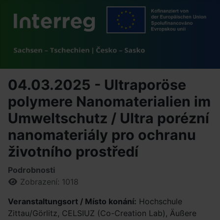
04.03.2025 - Ultraporöse
polymere Nanomaterialien im
Umweltschutz / Ultra porézní
nanomateriály pro ochranu
životního prostředí
Podrobnosti
Zobrazení: 1018
Veranstaltungsort / Místo konání:
Hochschule
Zittau/Görlitz, CELSIUZ (Co-Creation Lab), Äußere