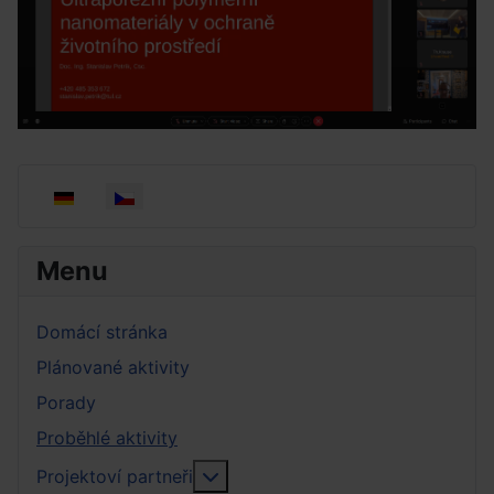
Zvolte jazyk
Menu
Domácí stránka
Plánované aktivity
Porady
Proběhlé aktivity
More about: Projektoví partneři
Projektoví partneři