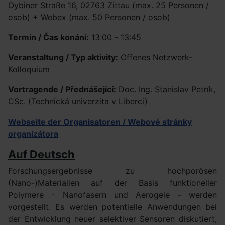
Oybiner Straße 16, 02763 Zittau (
max. 25 Personen /
osob
) + Webex (max. 50 Personen / osob)
Termin / Čas konání:
13:00 - 13:45
Veranstaltung / Typ aktivity:
Offenes Netzwerk-
Kolloquium
Vortragende / Přednášející:
Doc. Ing. Stanislav Petrík,
CSc. (Technická univerzita v Liberci)
Webseite der Organisatoren / Webové stránky
organizátora
Auf Deutsch
Forschungsergebnisse zu hochporösen
(Nano-)Materialien auf der Basis funktioneller
Polymere - Nanofasern und Aerogele - werden
vorgestellt. Es werden potentielle Anwendungen bei
der Entwicklung neuer selektiver Sensoren diskutiert,