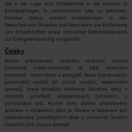
die in der Lage sind, Schadstoffe in der Umwelt, in
Energieanlagen, in Lebensmitteln usw. zu erkennen.
Darüber hinaus werden Anwendungen in den
Bereichen wie Filtration und Separation zur Entfernung
von Schadstoffen sowie innovative Dämmmaterialien
zur Energieeinsparung vorgestellt.
Česky
Budou představeny výsledky výzkumu vysoce
porézních (nano-)materiálů na bázi funkčních
polymerů - nanovláken a aerogelů. Bude diskutoványo
potenciální využití při vývoji nových, selektivních
sensorů, které dokážou indikovat škodlivé látky v
životním prostředí, energetických zařízeních, v
potravinách atd. Kromě toho budou představeny
aplikace v oblastech, jako je filtrace a separace pro
odstraňování znečišťujících látek a inovativní izolační
materiály pro úsporu energie.